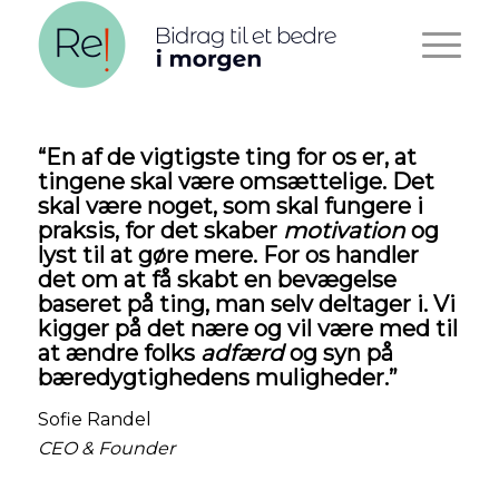
“En af de vigtigste ting for os er, at
tingene skal være omsættelige. Det
skal være noget, som skal fungere i
praksis, for det skaber
motivation
og
lyst til at gøre mere. For os handler
det om at få skabt en bevægelse
baseret på ting, man selv deltager i. Vi
kigger på det nære og vil være med til
at ændre folks
adfærd
og syn på
bæredygtighedens muligheder.”
Sofie Randel
CEO & Founder