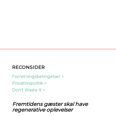
RECONSIDER
Forretningsbetingelser >
Privatlivspolitik >
Don’t Waste It >
Fremtidens
gæster skal have
regenerative oplevelser