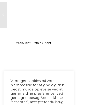
.
No Zebra
© Copyright - Rethink Event
Vi bruger cookies på vores
hjemmeside for at give dig den
bedst mulige oplevelse ved at
gemme dine præferencer ved
gentagne besøg. Ved at klikke
“accepter”, accepterer du brug