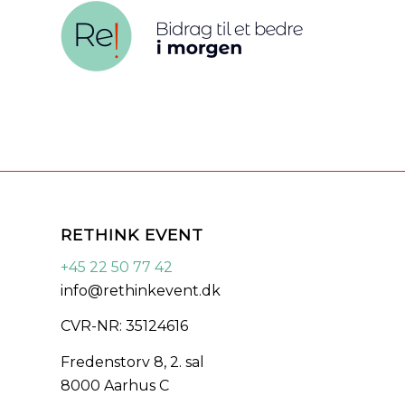
RETHINK EVENT
+45 22 50 77 42
info@rethinkevent.dk
CVR-NR: 35124616
Fredenstorv 8, 2. sal
8000 Aarhus C