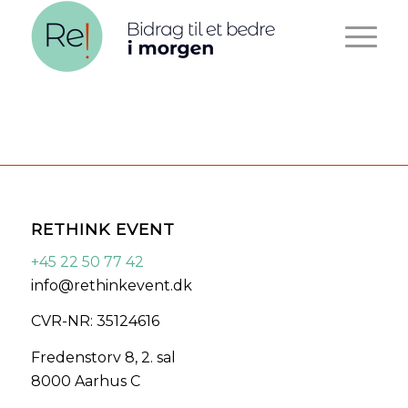
RETHINK EVENT
+45 22 50 77 42
info@rethinkevent.dk
CVR-NR: 35124616
Fredenstorv 8, 2. sal
8000 Aarhus C