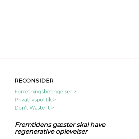
RECONSIDER
Forretningsbetingelser >
Privatlivspolitik >
Don’t Waste It >
Fremtidens
gæster skal have
regenerative oplevelser