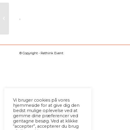
.
Firmaevent
© Copyright - Rethink Event
Vi bruger cookies på vores
hjemmeside for at give dig den
bedst mulige oplevelse ved at
gemme dine præferencer ved
gentagne besøg. Ved at klikke
“accepter”, accepterer du brug