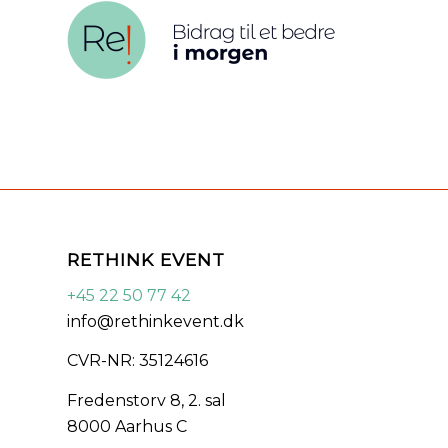
RETHINK EVENT
+45 22 50 77 42
info@rethinkevent.dk
CVR-NR: 35124616
Fredenstorv 8, 2. sal
8000 Aarhus C